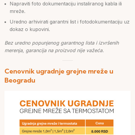
Napraviti foto dokumentaciju instaliranog kabla ili
mreže.
Uredno arhivirati garantni list i fotodokumentaciju uz
dokaz o kupovini.
Bez uredno popunjenog garantnog lista i izvršenih
merenja, garancija na proizvod nije važeća.
Cenovnik ugradnje grejne mreže u
Beogradu