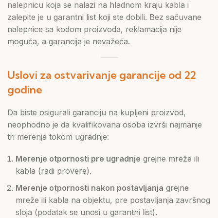
nalepnicu koja se nalazi na hladnom kraju kabla i
zalepite je u garantni list koji ste dobili. Bez sačuvane
nalepnice sa kodom proizvoda, reklamacija nije
moguća, a garancija je nevažeća.
Uslovi za ostvarivanje garancije od 22
godine
Da biste osigurali garanciju na kupljeni proizvod,
neophodno je da kvalifikovana osoba izvrši najmanje
tri merenja tokom ugradnje:
Merenje otpornosti pre ugradnje
grejne mreže ili
kabla (radi provere).
Merenje otpornosti nakon postavljanja
grejne
mreže ili kabla na objektu, pre postavljanja završnog
sloja (podatak se unosi u garantni list).