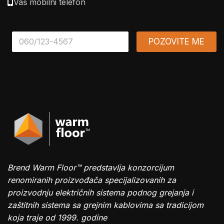
Vaš mobilni telefon
*
POZOVITE ME
Brend Warm Floor™ predstavlja konzorcijum
renomiranih proizvođača specijalizovanih za
proizvodnju električnih sistema podnog grejanja i
zaštitnih sistema sa grejnim kablovima sa tradicijom
koja traje od 1999. godine