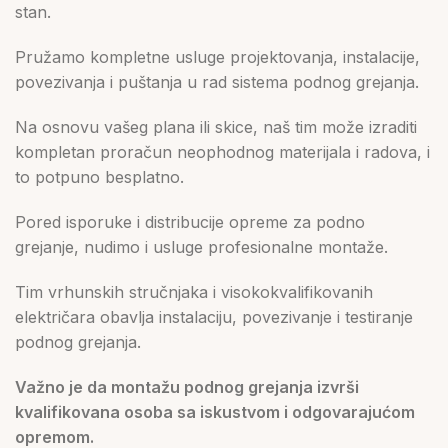
stan.
Pružamo kompletne usluge projektovanja, instalacije,
povezivanja i puštanja u rad sistema podnog grejanja.
Na osnovu vašeg plana ili skice, naš tim može izraditi
kompletan proračun neophodnog materijala i radova, i
to potpuno besplatno.
Pored isporuke i distribucije opreme za podno
grejanje, nudimo i usluge profesionalne montaže.
Tim vrhunskih stručnjaka i visokokvalifikovanih
električara obavlja instalaciju, povezivanje i testiranje
podnog grejanja.
Važno je da montažu podnog grejanja izvrši
kvalifikovana osoba sa iskustvom i odgovarajućom
opremom.