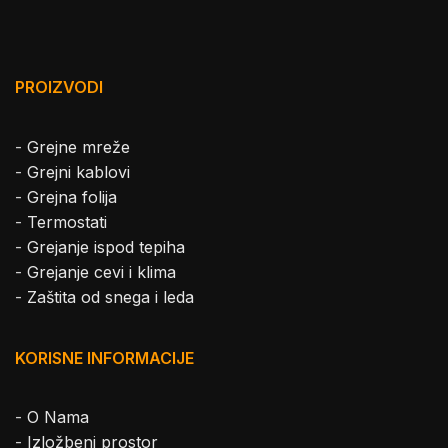
PROIZVODI
-
Grejne mreže
-
Grejni kablovi
-
Grejna folija
-
Termostati
-
Grejanje ispod tepiha
-
Grejanje cevi i klima
-
Zaštita od snega i leda
KORISNE INFORMACIJE
-
O Nama
-
Izložbeni prostor