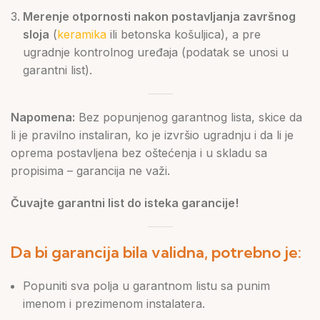
Merenje otpornosti nakon postavljanja završnog
sloja
(
keramika
ili betonska košuljica), a pre
ugradnje kontrolnog uređaja (podatak se unosi u
garantni list).
Napomena:
Bez popunjenog garantnog lista, skice da
li je pravilno instaliran, ko je izvršio ugradnju i da li je
oprema postavljena bez oštećenja i u skladu sa
propisima – garancija ne važi.
Čuvajte garantni list do isteka garancije!
Da bi garancija bila validna, potrebno je:
Popuniti sva polja u garantnom listu sa punim
imenom i prezimenom instalatera.