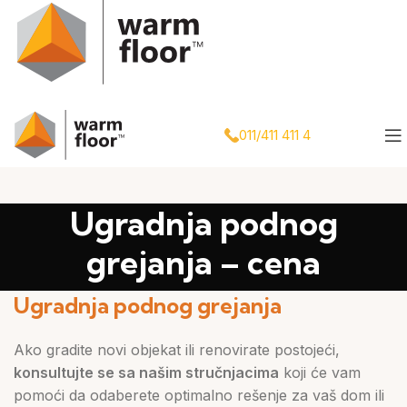
011/411 411 4
Ugradnja podnog
grejanja – cena
Ugradnja podnog grejanja
Ako gradite novi objekat ili renovirate postojeći,
konsultujte se sa našim stručnjacima
koji će vam
pomoći da odaberete optimalno rešenje za vaš dom ili