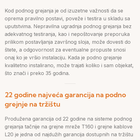
Kod podnog grejanja je od izuzetne važnosti da se
oprema pravilno postavi, poveže i testira u skladu sa
uputstvima. Nepravilna ugradnja podnog grejanja bez
adekvatnog testiranja, kao i nepoštovanje preporuka
prilikom postavljanja završnog sloja, može dovesti do
štete, a odgovornost za eventualne propuste snosi
onaj ko je vršio instalaciju. Kada je podno grejanje
kvalitetno instalirano, može trajati koliko i sam objekat,
što znači i preko 35 godina.
22 godine najveća garancija na podno
grejnje na tržištu
Produžena garancija od 22 godine na sisteme podnog
grejanja tačnije na grejne mreže T160 i grejne kablove
L20 je jedna od najdužih garancija dostupnih na tržištu