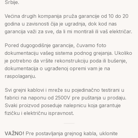
Srbije.
Većina drugih kompanija pruža garancije od 10 do 20
godina u zavisnosti čija je ugradnja, dok kod nas
garancija važi za sve, da li mi montirali ili vaš električar.
Pored dugogodišnje garancije, čuvamo foto
dokumentaciju vašeg sistema podnog grejanja. Ukoliko
je potrebno da vršite rekonstrukciju poda ili bušenje,
dokumentacija o ugrađenoj opremi vam je na
raspolaganju.
Svi grejni kablovi i mreže su pojedinačno testirani u
fabrici na naponu od 2500V pre puštanja u prodaju.
Svaki proizvod poseduje nalepnicu koja garantuje
fizičku i električnu ispravnost.
VAŽNO!
Pre postavljanja grejnog kabla, uklonite