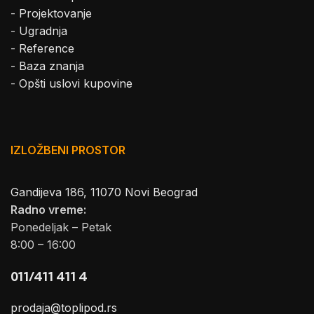
-
Projektovanje
-
Ugradnja
-
Reference
-
Baza znanja
-
Opšti uslovi kupovine
IZLOŽBENI PROSTOR
Gandijeva 186, 11070 Novi Beograd
Radno vreme:
Ponedeljak – Petak
8:00 – 16:00
011/411 411 4
prodaja@toplipod.rs