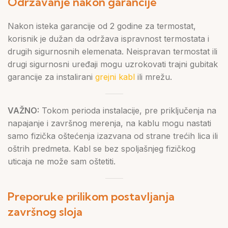
Održavanje nakon garancije
Nakon isteka garancije od 2 godine za termostat,
korisnik je dužan da održava ispravnost termostata i
drugih sigurnosnih elemenata. Neispravan termostat ili
drugi sigurnosni uređaji mogu uzrokovati trajni gubitak
garancije za instalirani
grejni kabl
ili mrežu.
VAŽNO:
Tokom perioda instalacije, pre priključenja na
napajanje i završnog merenja, na kablu mogu nastati
samo fizička oštećenja izazvana od strane trećih lica ili
oštrih predmeta. Kabl se bez spoljašnjeg fizičkog
uticaja ne može sam oštetiti.
Preporuke prilikom postavljanja
završnog sloja