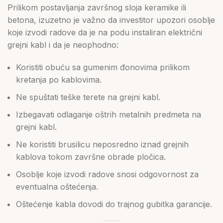
Prilikom postavljanja završnog sloja keramike ili
betona, izuzetno je važno da investitor upozori osoblje
koje izvodi radove da je na podu instaliran električni
grejni kabl i da je neophodno:
Koristiti obuću sa gumenim đonovima prilikom
kretanja po kablovima.
Ne spuštati teške terete na grejni kabl.
Izbegavati odlaganje oštrih metalnih predmeta na
grejni kabl.
Ne koristiti brusilicu neposredno iznad grejnih
kablova tokom završne obrade pločica.
Osoblje koje izvodi radove snosi odgovornost za
eventualna oštećenja.
Oštećenje kabla dovodi do trajnog gubitka garancije.