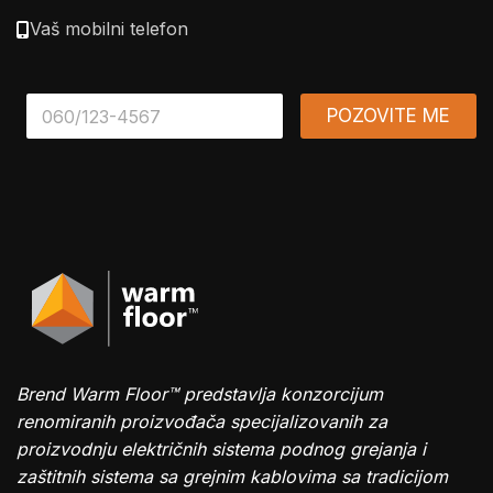
Vaš mobilni telefon
*
POZOVITE ME
Brend Warm Floor™ predstavlja konzorcijum
renomiranih proizvođača specijalizovanih za
proizvodnju električnih sistema podnog grejanja i
zaštitnih sistema sa grejnim kablovima sa tradicijom