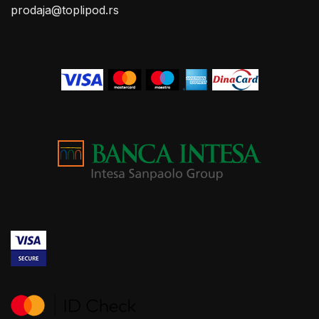
prodaja@toplipod.rs