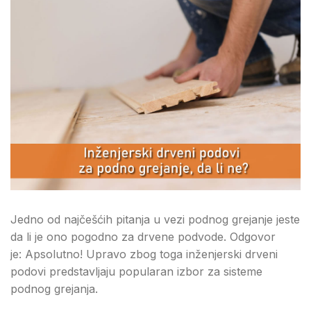
Jedno od najčešćih pitanja u vezi podnog grejanje jeste
da li je ono pogodno za drvene podvode. Odgovor
je: Apsolutno! Upravo zbog toga inženjerski drveni
podovi predstavljaju popularan izbor za sisteme
podnog grejanja.