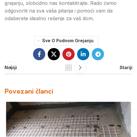
grejanju, slobodno nas kontaktirajte. Rado ćemo
odgovoriti na sva vaša pitanja i pomoći vam da
odaberete idealno rešenje za vaš dom.
Sve O Podnom Grejanju
Noviji
Stariji
Povezani članci