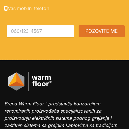
Vaš mobilni telefon
*
POZOVITE ME
Brend Warm Floor™ predstavlja konzorcijum
renomiranih proizvođača specijalizovanih za
proizvodnju električnih sistema podnog grejanja i
zaštitnih sistema sa grejnim kablovima sa tradicijom