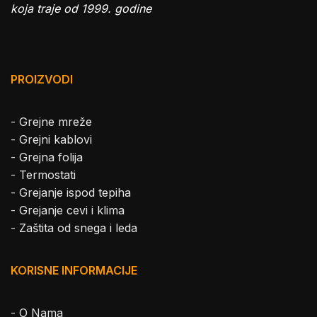
koja traje od 1999. godine
PROIZVODI
-
Grejne mreže
-
Grejni kablovi
-
Grejna folija
-
Termostati
-
Grejanje ispod tepiha
-
Grejanje cevi i klima
-
Zaštita od snega i leda
KORISNE INFORMACIJE
-
O Nama