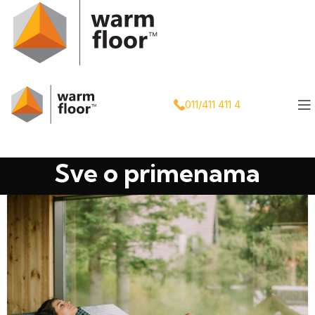
011/411 411 4
Sve o primenama