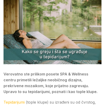
Verovatno ste prilikom posete SPA & Wellness
centru primetili ležaljke neobičnog dizajna,
prekrivene mozaikom, koje prijatno zagrevaju.
Upravo to su tepidarijumi, poznati i kao tople klupe.
Tepidarijumi
(tople klupe) su izrađeni su od čvrstog,