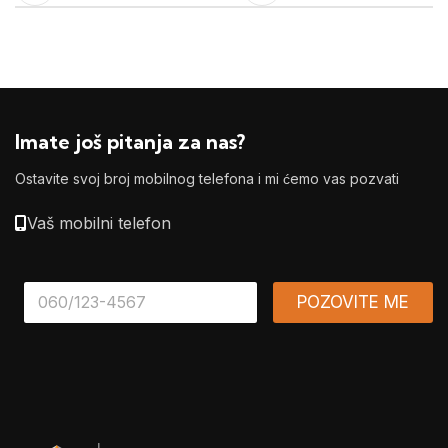
Imate još pitanja za nas?
Ostavite svoj broj mobilnog telefona i mi ćemo vas pozvati
Vaš mobilni telefon
*
POZOVITE ME