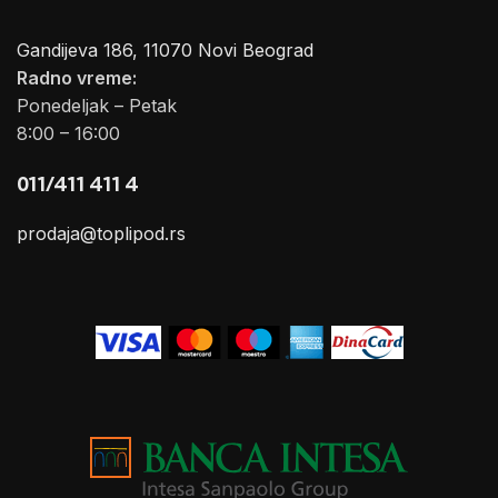
Gandijeva 186, 11070 Novi Beograd
Radno vreme:
Ponedeljak – Petak
8:00 – 16:00
011/411 411 4
prodaja@toplipod.rs