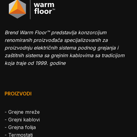
Brend Warm Floor™ predstavlja konzorcijum
renomiranih proizvođača specijalizovanih za
proizvodnju električnih sistema podnog grejanja i
zaštitnih sistema sa grejnim kablovima sa tradicijom
koja traje od 1999. godine
PROIZVODI
-
Grejne mreže
-
Grejni kablovi
-
Grejna folija
-
Termostati