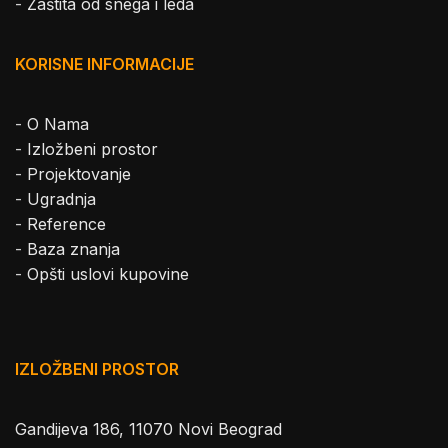
-
Zaštita od snega i leda
KORISNE INFORMACIJE
-
O Nama
-
Izložbeni prostor
-
Projektovanje
-
Ugradnja
-
Reference
-
Baza znanja
-
Opšti uslovi kupovine
IZLOŽBENI PROSTOR
Gandijeva 186, 11070 Novi Beograd