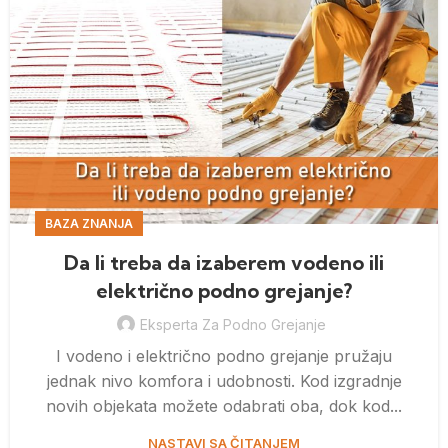
BAZA ZNANJA
Da li treba da izaberem vodeno ili
električno podno grejanje?
Eksperta Za Podno Grejanje
I vodeno i električno podno grejanje pružaju
jednak nivo komfora i udobnosti. Kod izgradnje
novih objekata možete odabrati oba, dok kod...
NASTAVI SA ČITANJEM