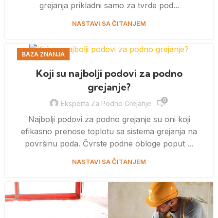
grejanja prikladni samo za tvrde pod...
NASTAVI SA ČITANJEM
BAZA ZNANJA
Koji su najbolji podovi za podno
grejanje?
0
Eksperta Za Podno Grejanje
Najbolji podovi za podno grejanje su oni koji
efikasno prenose toplotu sa sistema grejanja na
površinu poda. Čvrste podne obloge poput ...
NASTAVI SA ČITANJEM