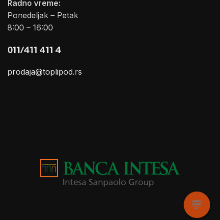
Radno vreme:
Ponedeljak – Petak
8:00 – 16:00
011/411 411 4
prodaja@toplipod.rs
💬