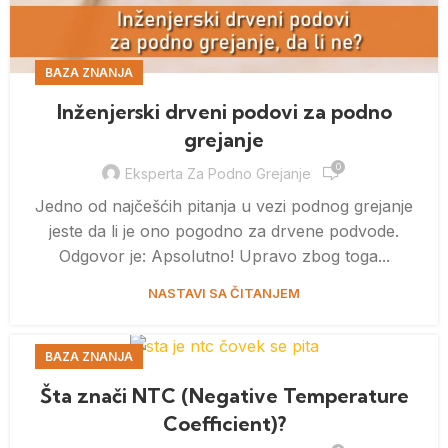
BAZA ZNANJA
Inženjerski drveni podovi za podno
grejanje
0
Eksperta Za Podno Grejanje
Jedno od najčešćih pitanja u vezi podnog grejanje
jeste da li je ono pogodno za drvene podvode.
Odgovor je: Apsolutno! Upravo zbog toga...
NASTAVI SA ČITANJEM
BAZA ZNANJA
Šta znači NTC (Negative Temperature
Coefficient)?