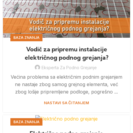
BAZA ZNANJA
Vodič za pripremu instalacije
električnog podnog grejanja?
Eksperta Za Podno Grejanje
Većina problema sa električnim podnim grejanjem
ne nastaje zbog samog grejnog elementa, već
zbog lošije pripremljene podloge, pogrešno ...
NASTAVI SA ČITANJEM
BAZA ZNANJA