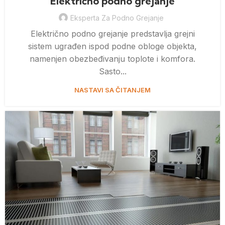
Električno podno grejanje
Eksperta Za Podno Grejanje
Električno podno grejanje predstavlja grejni
sistem ugrađen ispod podne obloge objekta,
namenjen obezbeđivanju toplote i komfora.
Sasto...
NASTAVI SA ČITANJEM