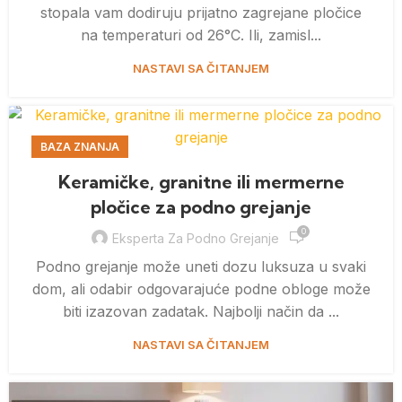
stopala vam dodiruju prijatno zagrejane pločice
na temperaturi od 26°C. Ili, zamisl...
NASTAVI SA ČITANJEM
BAZA ZNANJA
Keramičke, granitne ili mermerne
pločice za podno grejanje
0
Eksperta Za Podno Grejanje
Podno grejanje može uneti dozu luksuza u svaki
dom, ali odabir odgovarajuće podne obloge može
biti izazovan zadatak. Najbolji način da ...
NASTAVI SA ČITANJEM