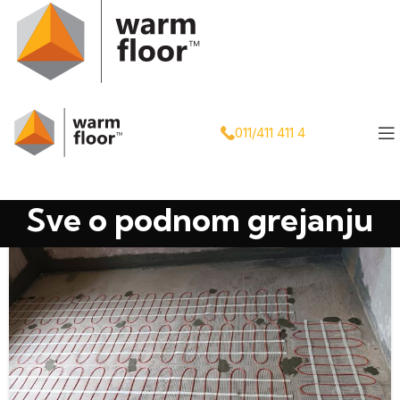
011/411 411 4
Sve o podnom grejanju