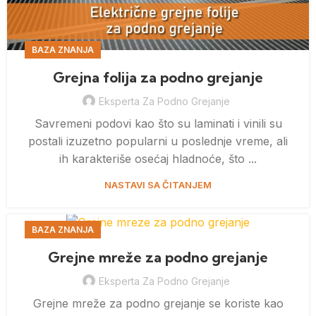
BAZA ZNANJA
Grejna folija za podno grejanje
Eksperta Za Podno Grejanje
Savremeni podovi kao što su laminati i vinili su
postali izuzetno popularni u poslednje vreme, ali
ih karakteriše osećaj hladnoće, što ...
NASTAVI SA ČITANJEM
BAZA ZNANJA
Grejne mreže za podno grejanje
Eksperta Za Podno Grejanje
Grejne mreže za podno grejanje se koriste kao