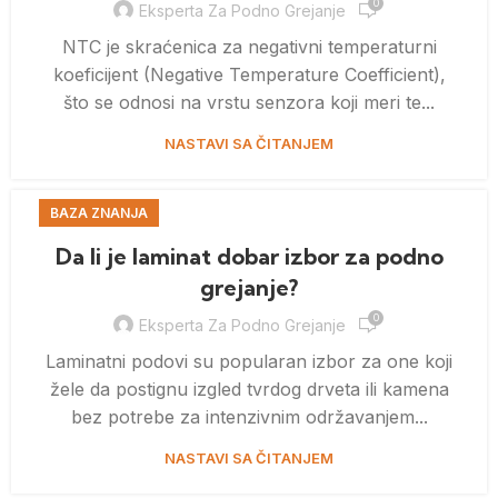
0
Eksperta Za Podno Grejanje
NTC je skraćenica za negativni temperaturni
koeficijent (Negative Temperature Coefficient),
što se odnosi na vrstu senzora koji meri te...
NASTAVI SA ČITANJEM
BAZA ZNANJA
Da li je laminat dobar izbor za podno
grejanje?
0
Eksperta Za Podno Grejanje
Laminatni podovi su popularan izbor za one koji
žele da postignu izgled tvrdog drveta ili kamena
bez potrebe za intenzivnim održavanjem...
NASTAVI SA ČITANJEM