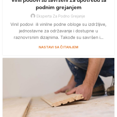
podnim grejanjem
Eksperta Za Podno Grejanje
Vinil podovi ili vinilne podne obloge su izdržljive,
jednostavne za održavanje i dostupne u
raznovrsnim dizajnima. Takođe su savršen i...
NASTAVI SA ČITANJEM