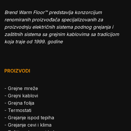
Brend Warm Floor™ predstavlja konzorcijum
renomiranih proizvođača specijalizovanih za
proizvodnju električnih sistema podnog grejanja i
zaštitnih sistema sa grejnim kablovima sa tradicijom
koja traje od 1999. godine
PROIZVODI
-
Grejne mreže
-
Grejni kablovi
-
Grejna folija
-
Termostati
-
Grejanje ispod tepiha
-
Grejanje cevi i klima