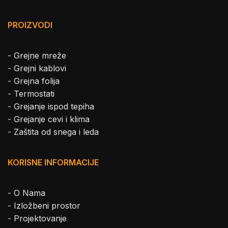
PROIZVODI
-
Grejne mreže
-
Grejni kablovi
-
Grejna folija
-
Termostati
-
Grejanje ispod tepiha
-
Grejanje cevi i klima
-
Zaštita od snega i leda
KORISNE INFORMACIJE
-
O Nama
-
Izložbeni prostor
-
Projektovanje