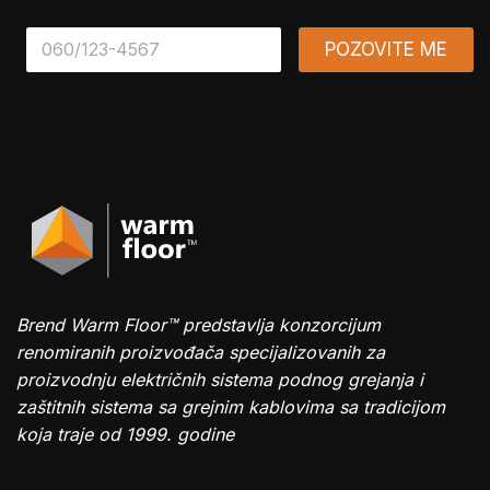
*
POZOVITE ME
Brend Warm Floor™ predstavlja konzorcijum
renomiranih proizvođača specijalizovanih za
proizvodnju električnih sistema podnog grejanja i
zaštitnih sistema sa grejnim kablovima sa tradicijom
koja traje od 1999. godine