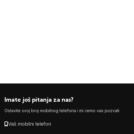
Imate još pitanja za nas?
Ostavite svoj broj mobilnog telefona i mi ćemo vas pozvati
Vaš mobilni telefon