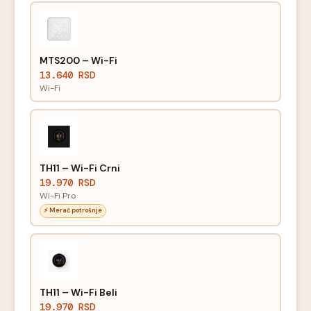
MTS200 – Wi-Fi
13.640 RSD
Wi-Fi
TH11 – Wi-Fi Crni
19.970 RSD
Wi-Fi Pro
⚡ Merač potrošnje
TH11 – Wi-Fi Beli
19.970 RSD