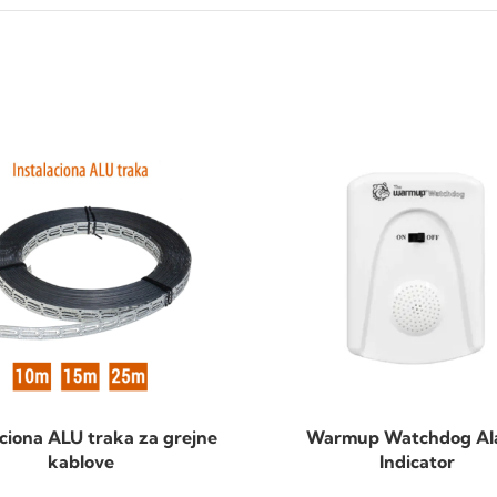
aciona ALU traka za grejne
Warmup Watchdog Al
kablove
Indicator