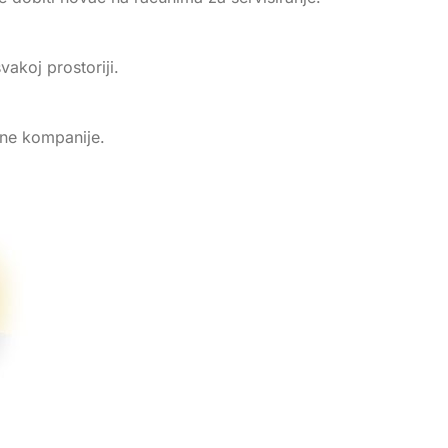
akoj prostoriji.
dne kompanije.