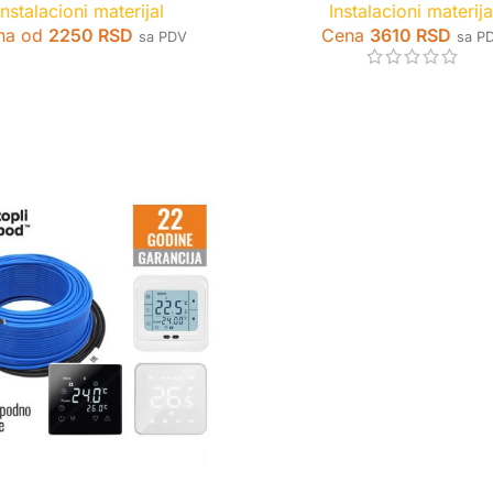
Instalacioni materijal
Instalacioni materija
na od
2250
RSD
Cena
3610
RSD
sa PDV
sa P