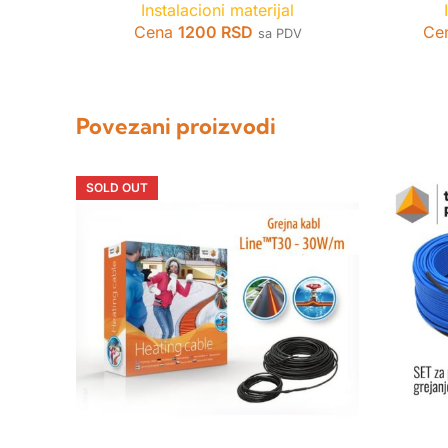
Instalacioni materijal
Cena
1200
RSD
Ce
sa PDV
Povezani proizvodi
SOLD OUT