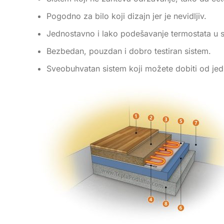
Pogodno za bilo koji dizajn jer je nevidljiv.
Jednostavno i lako podešavanje termostata u sv
Bezbedan, pouzdan i dobro testiran sistem.
Sveobuhvatan sistem koji možete dobiti od je