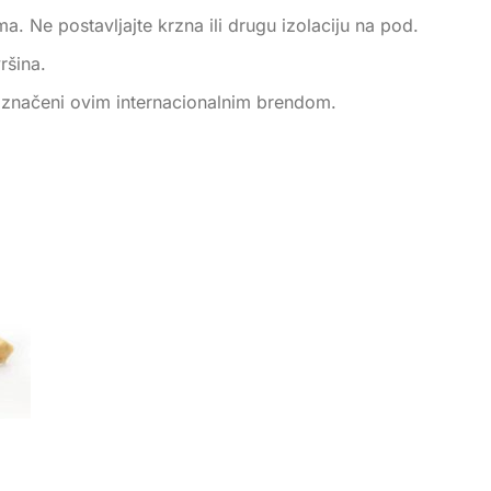
. Ne postavljajte krzna ili drugu izolaciju na pod.
ršina.
u označeni ovim internacionalnim brendom.