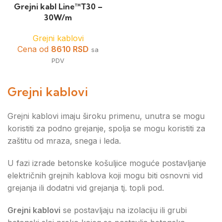
Grejni kabl Line™T30 –
30W/m
Grejni kablovi
Cena od
8610
RSD
sa
PDV
Grejni kablovi
Grejni kablovi imaju široku primenu, unutra se mogu
koristiti za podno grejanje, spolja se mogu koristiti za
zaštitu od mraza, snega i leda.
U fazi izrade betonske košuljice moguće postavljanje
električnih grejnih kablova koji mogu biti osnovni vid
grejanja ili dodatni vid grejanja tj. topli pod.
Grejni kablovi
se postavljaju na izolaciju ili grubi