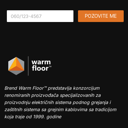
*
POZOVITE ME
Brend Warm Floor™ predstavlja konzorcijum
renomiranih proizvođača specijalizovanih za
proizvodnju električnih sistema podnog grejanja i
zaštitnih sistema sa grejnim kablovima sa tradicijom
koja traje od 1999. godine