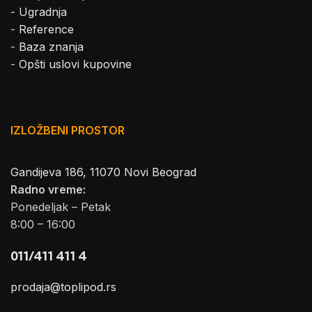
-
Ugradnja
-
Reference
-
Baza znanja
-
Opšti uslovi kupovine
IZLOŽBENI PROSTOR
Gandijeva 186, 11070 Novi Beograd
Radno vreme:
Ponedeljak – Petak
8:00 – 16:00
011/411 411 4
prodaja@toplipod.rs