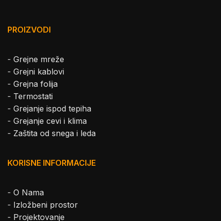
PROIZVODI
-
Grejne mreže
-
Grejni kablovi
-
Grejna folija
-
Termostati
-
Grejanje ispod tepiha
-
Grejanje cevi i klima
-
Zaštita od snega i leda
KORISNE INFORMACIJE
-
O Nama
-
Izložbeni prostor
-
Projektovanje