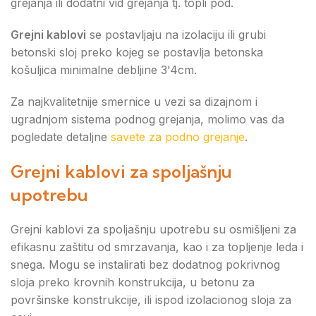
grejanja ili dodatni vid grejanja tj. topli pod.
Grejni kablovi
se postavljaju na izolaciju ili grubi
betonski sloj preko kojeg se postavlja betonska
košuljica minimalne debljine 3'4cm.
Za najkvalitetnije smernice u vezi sa dizajnom i
ugradnjom sistema podnog grejanja, molimo vas da
pogledate detaljne
savete za podno grejanje
.
Grejni kablovi za spoljašnju
upotrebu
Grejni kablovi za spoljašnju upotrebu su osmišljeni za
efikasnu zaštitu od smrzavanja, kao i za topljenje leda i
snega. Mogu se instalirati bez dodatnog pokrivnog
sloja preko krovnih konstrukcija, u betonu za
površinske konstrukcije, ili ispod izolacionog sloja za