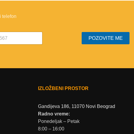
 telefon
POZOVITE ME
IZLOŽBENI PROSTOR
Gandijeva 186, 11070 Novi Beograd
Radno vreme:
Ponedeljak – Petak
8:00 – 16:00