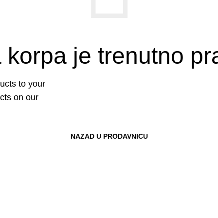
 korpa je trenutno pr
cts to your
ucts on our
NAZAD U PRODAVNICU