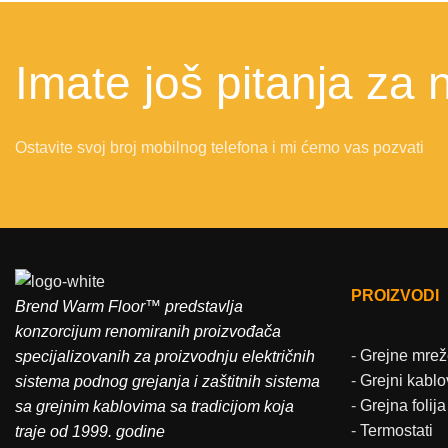
Imate još pitanja za 
Ostavite svoj broj mobilnog telefona i mi ćemo vas pozvati
PROIZVODI
Brend Warm Floor™ predstavlja
konzorcijum renomiranih proizvođača
-
Grejne mrež
specijalizovanih za proizvodnju električnih
-
Grejni kablo
sistema podnog grejanja i zaštitnih sistema
-
Grejna folija
sa grejnim kablovima sa tradicijom koja
-
Termostati
traje od 1999. godine