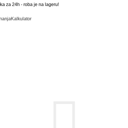
a za 24h - roba je na lageru!
nanja
Kalkulator