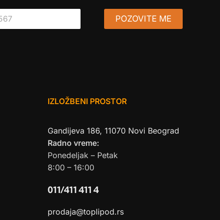
POZOVITE ME
IZLOŽBENI PROSTOR
Gandijeva 186, 11070 Novi Beograd
Radno vreme:
Ponedeljak – Petak
8:00 – 16:00
011/411 411 4
prodaja@toplipod.rs