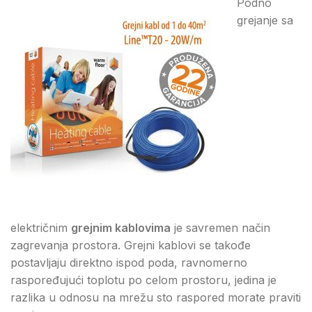
Podno
grejanje sa
električnim
grejnim kablovima
je savremen način
zagrevanja prostora. Grejni kablovi se takođe
postavljaju direktno ispod poda, ravnomerno
raspoređujući toplotu po celom prostoru, jedina je
razlika u odnosu na mrežu sto raspored morate praviti