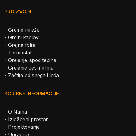
PROIZVODI
-
Grejne mreže
-
Grejni kablovi
-
Grejna folija
-
Termostati
-
Grejanje ispod tepiha
-
Grejanje cevi i klima
-
Zaštita od snega i leda
KORISNE INFORMACIJE
-
O Nama
-
Izložbeni prostor
-
Projektovanje
-
Ugradnja