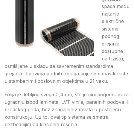
spada među
najtanje
električne
sisteme
podnog
grejanja
dostupne
na tržištu,
osmišljene u skladu sa savremenim standardima
grejanja i tipovima podnih obloga koje se danas koriste
u stambenim i poslovnim objektima u 21 veku.
Folija je debljine svega 0,4mm, što je čini pogodnom za
ugradnju ispod laminata, LVT vinila, panelnih podova ili
brodskog poda, bez značajnih zahvata u postojeću
konstrukciju. Uz to, ovaj tip sistema se smatra
bezbednijim od klasičnih rešenja.