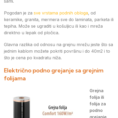
sami.
Pogodan je za
sve vrstama podnih obloga
, od
keramike, granita, mermera sve do laminata, parketa ili
tepiha. Može se ugraditi u košuljicu ili kao i mreža
direktno u lepak od pločica.
Glavna razlika od odnosu na grejnu mrežu jeste što sa
jednim kablom možete pokriti površinu i do 40m2 i to
što je cena po kvadratu niža.
Električno podno grejanje sa grejnim
folijama
Grejna
folija ili
folija za
podno
grejanje