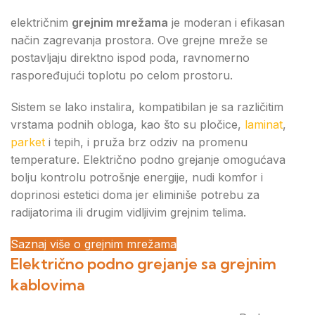
električnim
grejnim mrežama
je moderan i efikasan
način zagrevanja prostora. Ove grejne mreže se
postavljaju direktno ispod poda, ravnomerno
raspoređujući toplotu po celom prostoru.
Sistem se lako instalira, kompatibilan je sa različitim
vrstama podnih obloga, kao što su pločice,
laminat
,
parket
i tepih, i pruža brz odziv na promenu
temperature. Električno podno grejanje omogućava
bolju kontrolu potrošnje energije, nudi komfor i
doprinosi estetici doma jer eliminiše potrebu za
radijatorima ili drugim vidljivim grejnim telima.
Saznaj više o grejnim mrežama
Električno podno grejanje sa grejnim
kablovima