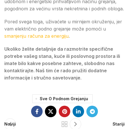
udobnom i energetski prihvatljivom načinu grejanja,
pogodnom za većinu vrsta nekretnina i podnih obloga.
Pored svega toga, uživaćete u mirnijem okruženju, jer
vam električno podno grejanje može pomoći u
smanjenju računa za energiju
.
Ukoliko želite detaljnije da razmotrite specifične
potrebe vašeg stana, kuće ili poslovnog prostora ili
imate bilo kakve posebne zahteve, slobodno nas
kontaktirajte. Naš tim će rado pružiti dodatne
informacije i stručno savetovanje
.
Sve O Podnom Grejanju
Noviji
Stariji