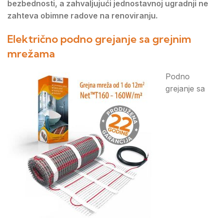
bezbednosti, a zahvaljujući jednostavnoj ugradnji ne
zahteva obimne radove na renoviranju.
Električno podno grejanje sa grejnim
mrežama
Podno
grejanje sa