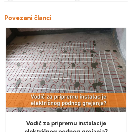
Povezani članci
Vodič za pripremu instalacije
električnog podnog grejanja?