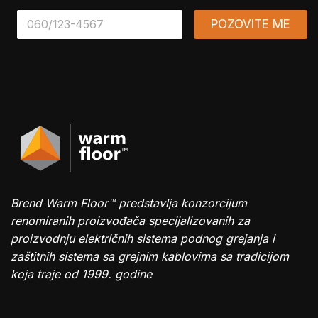
*
POZOVITE ME
Brend Warm Floor™ predstavlja konzorcijum
renomiranih proizvođača specijalizovanih za
proizvodnju električnih sistema podnog grejanja i
zaštitnih sistema sa grejnim kablovima sa tradicijom
koja traje od 1999. godine