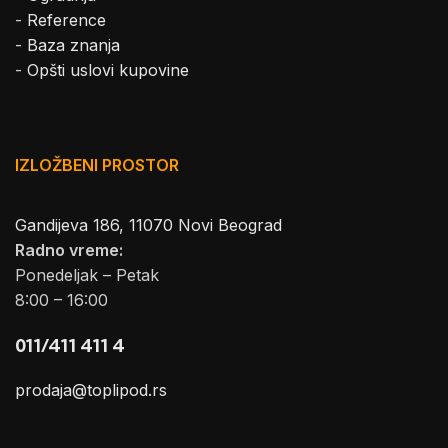
-
Reference
-
Baza znanja
-
Opšti uslovi kupovine
IZLOŽBENI PROSTOR
Gandijeva 186, 11070 Novi Beograd
Radno vreme:
Ponedeljak – Petak
8:00 – 16:00
011/411 411 4
prodaja@toplipod.rs