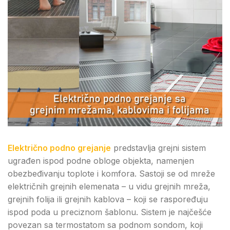
Električno podno grejanje
predstavlja grejni sistem
ugrađen ispod podne obloge objekta, namenjen
obezbeđivanju toplote i komfora. Sastoji se od mreže
električnih grejnih elemenata – u vidu grejnih mreža,
grejnih folija ili grejnih kablova – koji se raspoređuju
ispod poda u preciznom šablonu. Sistem je najčešće
povezan sa termostatom sa podnom sondom, koji