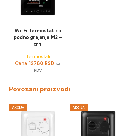
Wi-Fi Termostat za
podno grejanje M2 –
crni
Termostati
Cena
12780
RSD
sa
PDV
Povezani proizvodi
AKCIJA
AKCIJA