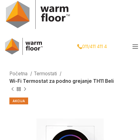
011/411 411 4
Početna
Termostati
Wi-Fi Termostat za podno grejanje TH11 Beli
AKCIJA