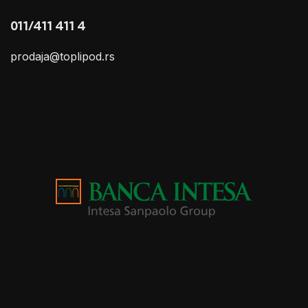
011/411 411 4
prodaja@toplipod.rs