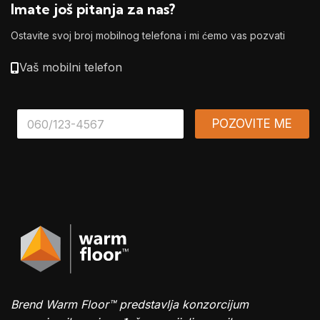
Imate još pitanja za nas?
Ostavite svoj broj mobilnog telefona i mi ćemo vas pozvati
Vaš mobilni telefon
*
POZOVITE ME
Brend Warm Floor™ predstavlja konzorcijum