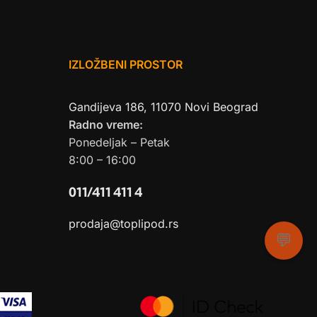
IZLOŽBENI PROSTOR
Gandijeva 186, 11070 Novi Beograd
Radno vreme:
Ponedeljak – Petak
8:00 – 16:00
011/411 411 4
prodaja@toplipod.rs
💬