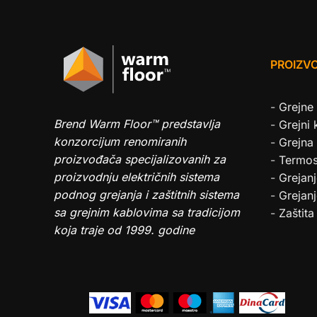
PROIZVO
-
Grejne
Brend Warm Floor™ predstavlja
-
Grejni 
konzorcijum renomiranih
-
Grejna 
proizvođača specijalizovanih za
-
Termos
proizvodnju električnih sistema
-
Grejanj
podnog grejanja i zaštitnih sistema
-
Grejanj
sa grejnim kablovima sa tradicijom
-
Zaštita
koja traje od 1999. godine