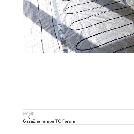
Noviji
Garažna rampa TC Forum