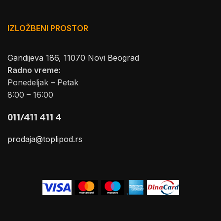
IZLOŽBENI PROSTOR
Gandijeva 186, 11070 Novi Beograd
Radno vreme:
Ponedeljak – Petak
8:00 – 16:00
011/411 411 4
prodaja@toplipod.rs