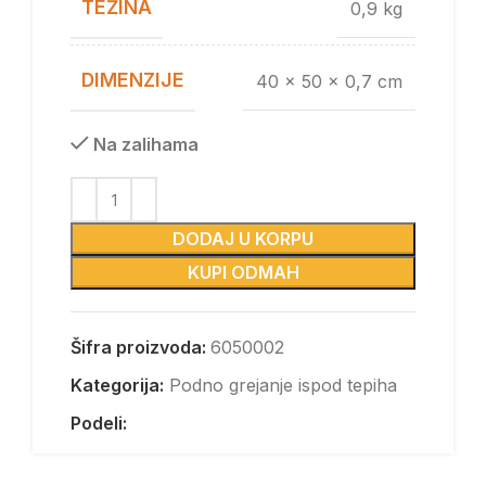
TEŽINA
0,9 kg
DIMENZIJE
40 x 50 x 0,7 cm
Na zalihama
DODAJ U KORPU
KUPI ODMAH
Šifra proizvoda:
6050002
Kategorija:
Podno grejanje ispod tepiha
Podeli: