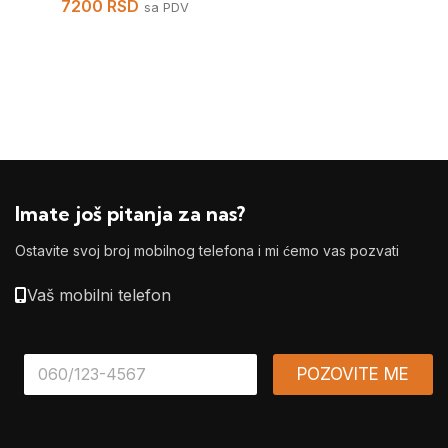
7200
RSD
sa PDV
Imate još pitanja za nas?
Ostavite svoj broj mobilnog telefona i mi ćemo vas pozvati
Vaš mobilni telefon
*
POZOVITE ME