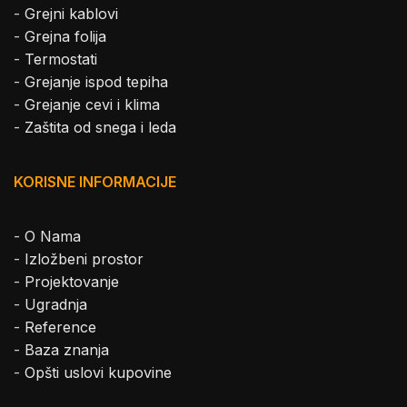
-
Grejni kablovi
-
Grejna folija
-
Termostati
-
Grejanje ispod tepiha
-
Grejanje cevi i klima
-
Zaštita od snega i leda
KORISNE INFORMACIJE
-
O Nama
-
Izložbeni prostor
-
Projektovanje
-
Ugradnja
-
Reference
-
Baza znanja
-
Opšti uslovi kupovine