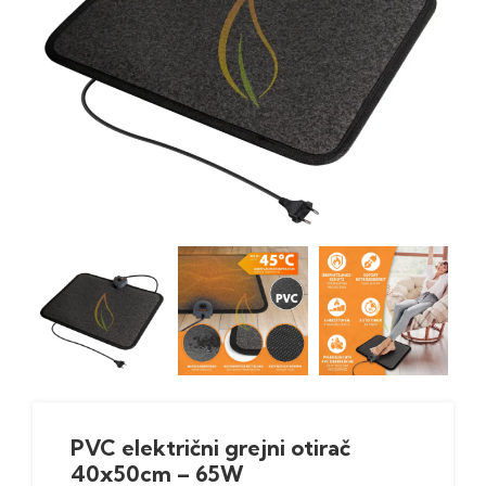
PVC električni grejni otirač
40x50cm – 65W